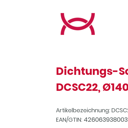
Dichtungs-S
DCSC22, Ø140
Artikelbezeichnung: DCSC
42606393800
EAN/GTIN: