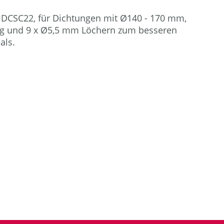
 DCSC22, für Dichtungen mit Ø140 - 170 mm,
g und 9 x Ø5,5 mm Löchern zum besseren
als.