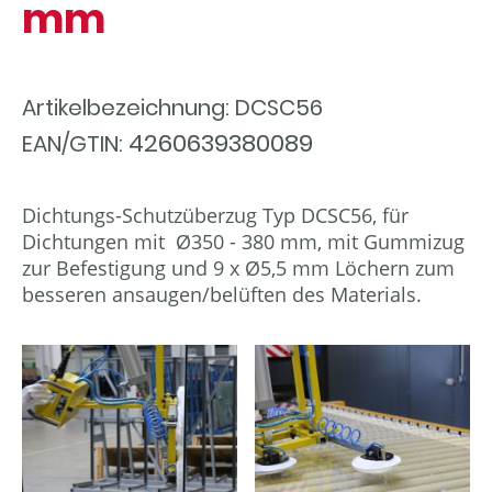
mm
Artikelbezeichnung: DCSC56
4260639380089
EAN/GTIN:
Dichtungs-Schutzüberzug Typ DCSC56, für
Dichtungen mit Ø350 - 380 mm, mit Gummizug
zur Befestigung und 9 x Ø5,5 mm Löchern zum
besseren ansaugen/belüften des Materials.